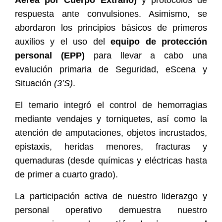
Aérea por Cuerpo Extraño
)
y protocolos de
respuesta ante convulsiones. Asimismo, se
abordaron los principios básicos de primeros
auxilios y el uso del
equipo de protección
personal (EPP)
para llevar a cabo una
evalución primaria de Seguridad, eScena y
Situación
(3’S)
.
El temario integró el control de hemorragias
mediante vendajes y torniquetes, así como la
atención de amputaciones, objetos incrustados,
epistaxis, heridas menores, fracturas y
quemaduras (desde químicas y eléctricas hasta
de primer a cuarto grado).
La participación activa de nuestro liderazgo y
personal operativo demuestra nuestro